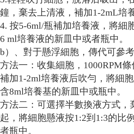
鐘，棄去上清液，補加1-2mL培
4. 按5-6ml/瓶補加培養液，將
6 ml培養液的新皿中或者瓶中。
b）、對于懸浮細胞，傳代可參
方法一：收集細胞，1000RPM
補加1-2ml培養液后吹勻，將細胞
含8ml培養基的新皿中或瓶中。
方法二：可選擇半數換液方式，
起，將細胞懸液按1:2到1:3的
者瓶中。