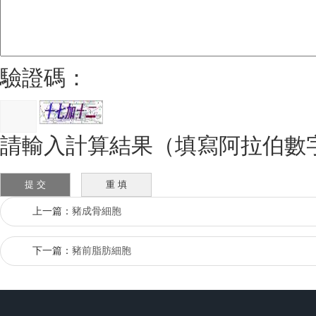
驗證碼：
請輸入計算結果（填寫阿拉伯數
上一篇：
豬成骨細胞
下一篇：
豬前脂肪細胞