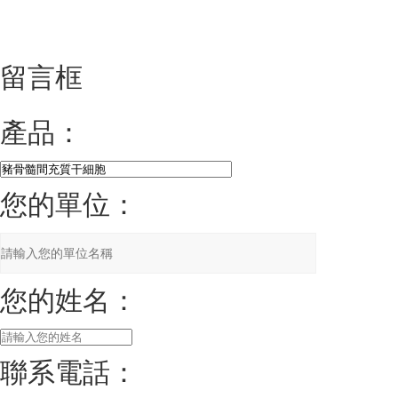
留言框
產品：
您的單位：
您的姓名：
聯系電話：