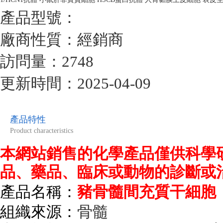
產品型號：
廠商性質：經銷商
訪問量：2748
更新時間：2025-04-09
產品特性
Product characteristics
本網站銷售的化學產品僅供科學
品、藥品、臨床或動物的診斷或
產品名稱：
豬骨髓間充質干細胞
組織來源：
骨髓