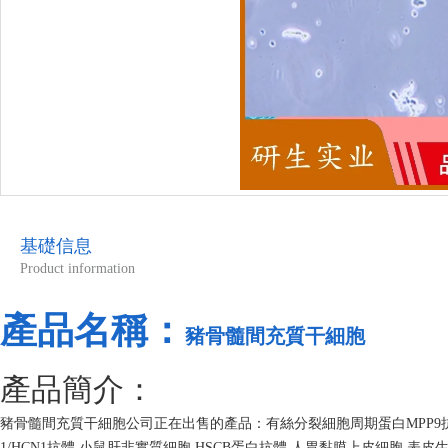
基礎信息
Product information
產品名稱：
豬骨髓間充質干細胞
產品簡介：
豬骨髓間充質干細胞公司正在出售的產品：有絲分裂細胞周期蛋白MPP9抗體
1/HCN1抗體 小鼠肝非實質細胞 HSCB蛋白抗體 人胃黏膜上皮細胞 表