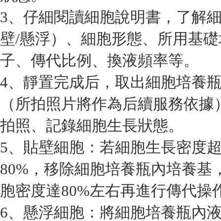
3、仔細閱讀細胞說明書，了解
壁/懸浮）、細胞形態、所用基
子、傳代比例、換液頻率等。
4、靜置完成后，取出細胞培養
（所拍照片將作為后續服務依據
拍照、記錄細胞生長狀態。
5、貼壁細胞：若細胞生長密度超
80%，移除細胞培養瓶內培養基
胞密度達80%左右再進行傳代操
6、懸浮細胞：將細胞培養瓶內液